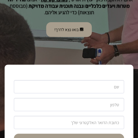
מטרות ויעדים כלכליים 
ו
נבנה תוכנית עבודה מדויקת
 (מבוססת 
תוצאות) כדי להגיע אליהם.
בואו נצא לדרך!