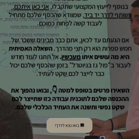
בנוסף לייעוץ המקצועי שתקבלו, 
אני כאן איתכם, 
כשותף לדרך יד ביד
, שמוודא שהכסף שלכם מתחיל 
לעבוד קשה לפחות כמוכם.
אם הגעתם עד לכאן, אתם כבר מבינים ששכר של 
חמש ספרות הוא רק חצי מהדרך. 
השאלה האמיתית 
היא מה עושים איתו 
מעכשיו
.
 אל תתנו לעוד חודש 
לעבור ב"פול גז בניוטרל" בזמן שהכסף שלכם יכול 
כבר לייצר לכם שקט לעתיד. 
השאירו פרטים בטופס למטה 👇, ובואו נהפוך את 
ההכנסה שלכם לתוכנית עבודה כזו שתייצר לכם 
שקט נפשי ותשנה את העתיד הכלכלי שלכם.
בואו נצא לדרך!