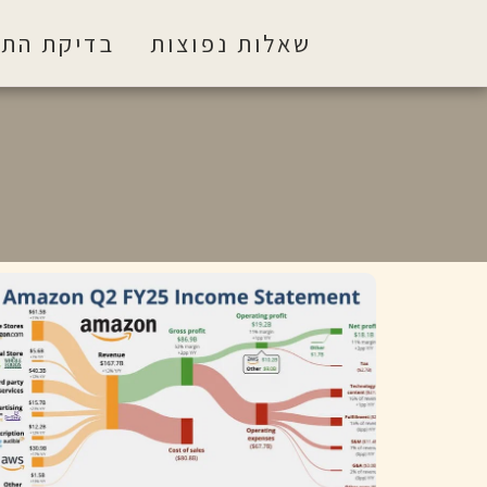
שאלות נפוצות
בדיקת התא