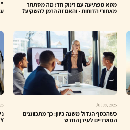
מטא מפתיעה עם זינוק חד: מה מסתתר
מאחורי הדוחות - והאם זה הזמן להשקיע?
עו
Jul
25
30, 2025
כשהכסף הגדול משנה כיוון: כך מתכווננים
ני
המוסדיים לעידן החדש
GNIGY