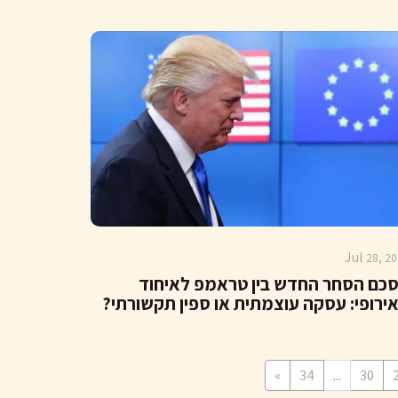
Jul
28, 20
כם הסחר החדש בין טראמפ לאיחוד
ירופי: עסקה עוצמתית או ספין תקשורתי?
»
34
...
30