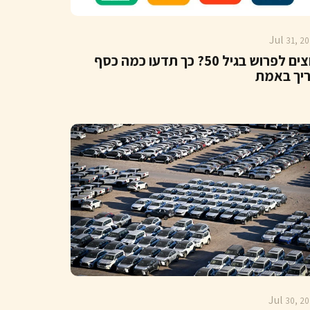
Jul
31, 20
רוצים לפרוש בגיל 50? כך תדעו כמה כסף
יך באמת
Jul
30, 20